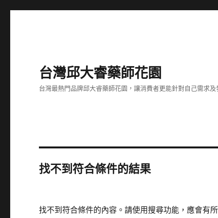
台灣邱大睿藥師花園
台灣最熱門品牌邱大睿藥師花園，讓消費者更能針對自己需求及
找不到符合條件的結果
找不到符合條件的內容。請使用搜尋功能，應會有