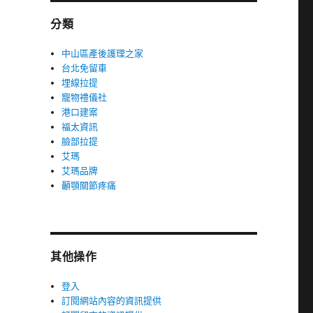
分類
中山區產後護理之家
台北免留車
埋線拉提
寵物禮儀社
港口建案
福太資訊
臉部拉提
艾瑪
艾瑪品牌
顳顎關節疼痛
其他操作
登入
訂閱網站內容的資訊提供